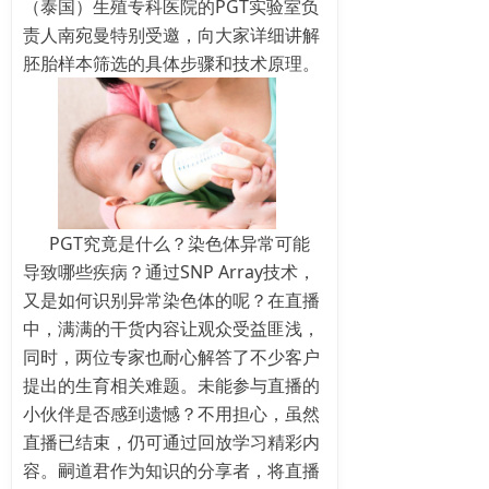
（泰国）生殖专科医院的PGT实验室负
责人南宛曼特别受邀，向大家详细讲解
胚胎样本筛选的具体步骤和技术原理。
PGT究竟是什么？染色体异常可能
导致哪些疾病？通过SNP Array技术，
又是如何识别异常染色体的呢？在直播
中，满满的干货内容让观众受益匪浅，
同时，两位专家也耐心解答了不少客户
提出的生育相关难题。未能参与直播的
小伙伴是否感到遗憾？不用担心，虽然
直播已结束，仍可通过回放学习精彩内
容。嗣道君作为知识的分享者，将直播