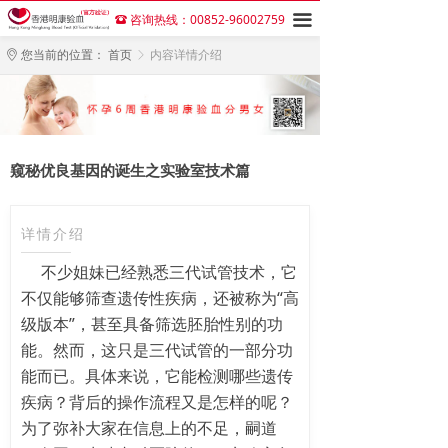
咨询热线：00852-96002759
끀
뀰
您当前的位置：
首页
内容详情介绍
ꀷ
ꁕ
窥秘优良基因的诞生之实验室技术篇
详情介绍
不少姐妹已经熟悉三代试管技术，它
不仅能够筛查遗传性疾病，还被称为“高
级版本”，甚至具备筛选胚胎性别的功
能。然而，这只是三代试管的一部分功
能而已。具体来说，它能检测哪些遗传
疾病？背后的操作流程又是怎样的呢？
为了弥补大家在信息上的不足，嗣道