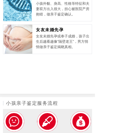
小孩外貌、身高、性格等特征和夫
妻双方出入很大，担心被医院产房
抱错，做亲子鉴定确认。
女友未婚先孕
女友未婚先孕或奉子成婚，孩子出
生后越看越像“隔壁老王”，男方悄
悄做亲子鉴定揭晓真相。
有多位性伴侣
女性在孕前不止一个性伴侣，自己
无法确认谁是孩子的亲生父亲，做
亲子鉴定帮孩子找亲爹。
小孩亲子鉴定服务流程