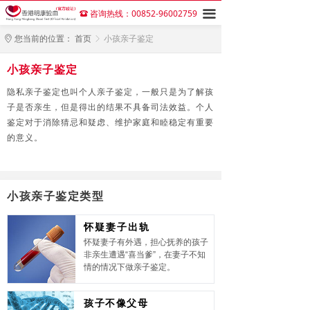
咨询热线：00852-96002759
끀
뀰
您当前的位置：
首页
小孩亲子鉴定
ꀷ
ꁕ
小孩亲子鉴定
隐私亲子鉴定也叫个人亲子鉴定，一般只是为了解孩
子是否亲生，但是得出的结果不具备司法效益。个人
鉴定对于消除猜忌和疑虑、维护家庭和睦稳定有重要
的意义。
小孩亲子鉴定类型
怀疑妻子出轨
怀疑妻子有外遇，担心抚养的孩子
非亲生遭遇“喜当爹”，在妻子不知
情的情况下做亲子鉴定。
孩子不像父母