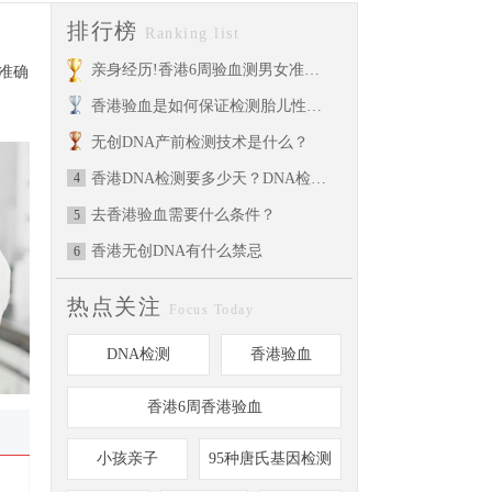
排行榜
Ranking list
准确
亲身经历!香港6周验血测男女准不准?千万别错过的最全性别鉴定攻略！
香港验血是如何保证检测胎儿性别的准确率的呢？
无创DNA产前检测技术是什么？
4
香港DNA检测要多少天？DNA检测可以检测一些什么项目？
去香港验血需要什么条件？
5
香港无创DNA有什么禁忌
6
热点关注
Focus Today
DNA检测
香港验血
香港6周香港验血
小孩亲子
95种唐氏基因检测