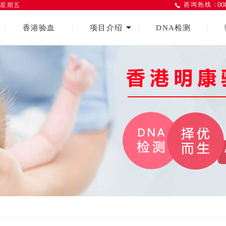
 星期五
咨询热线：
00
끅
끙
香港验血
项目介绍
DNA检测