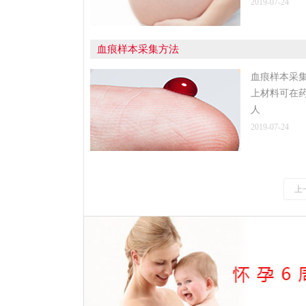
2019-07-24
血痕样本采集方法
血痕样本采
上材料可在药
人
2019-07-24
上