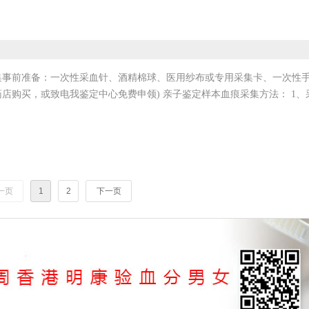
集事前准备：一次性采血针、酒精棉球、医用纱布或专用采集卡、一次性手
店购买，或致电我鉴定中心免费申领) 亲子鉴定样本血痕采集方法： 1、
一页
1
2
下一页