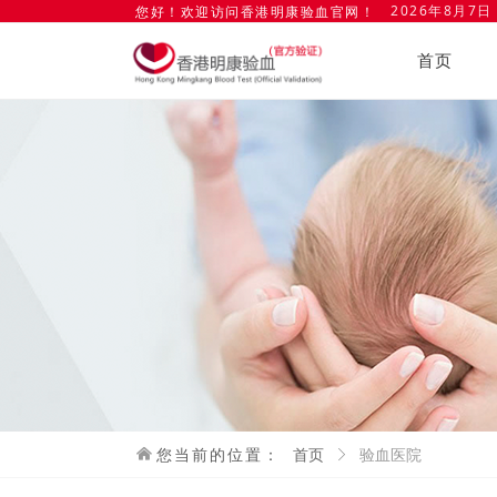
2026年8月7日
您好！欢迎访问香港明康验血官网！
首页
낀
您当前的位置：
首页
ꁕ
验血医院