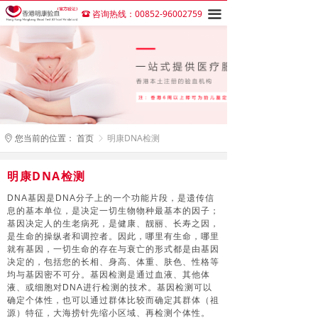
咨询热线：00852-96002759
끀
뀰
您当前的位置：
首页
明康DNA检测
ꀷ
ꁕ
明康DNA检测
DNA基因是DNA分子上的一个功能片段，是遗传信
息的基本单位，是决定一切生物物种最基本的因子；
基因决定人的生老病死，是健康、靓丽、长寿之因，
是生命的操纵者和调控者。因此，哪里有生命，哪里
就有基因，一切生命的存在与衰亡的形式都是由基因
决定的，包括您的长相、身高、体重、肤色、性格等
均与基因密不可分。基因检测是通过血液、其他体
液、或细胞对DNA进行检测的技术。基因检测可以
确定个体性，也可以通过群体比较而确定其群体（祖
源）特征，大海捞针先缩小区域、再检测个体性。